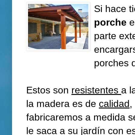
Si hace t
porche
e
parte ext
encargars
porches 
Estos son
resistentes
a l
la madera es de
calidad
,
fabricaremos a medida s
le saca a su jardín con e