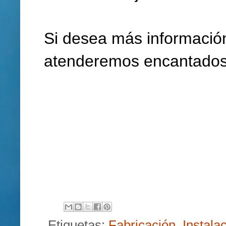
Si desea más información 
atenderemos encantado
Etiquetas:
Fabricación
,
Instala