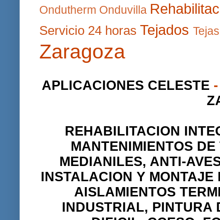
Rehabilitac
Ondutherm
Onduvilla
Tejados
Servicio 24 horas
Tejas
Zaragoza
APLICACIONES CELESTE
-
Z
REHABILITACION INTE
MANTENIMIENTOS DE 
MEDIANILES, ANTI-AVE
INSTALACION Y MONTAJE
AISLAMIENTOS TERM
INDUSTRIAL, PINTURA