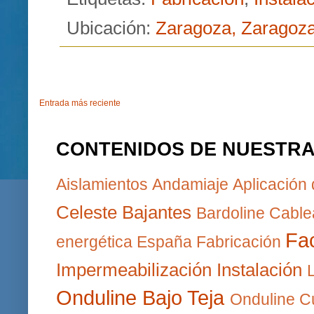
Ubicación:
Zaragoza, Zaragoz
Entrada más reciente
CONTENIDOS DE NUESTR
Aislamientos
Andamiaje
Aplicación
Celeste
Bajantes
Bardoline
Cable
Fa
energética
España
Fabricación
Impermeabilización
Instalación
Onduline Bajo Teja
Onduline Cu