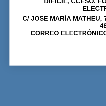
DIFICIL, CCESO, 
ELECTR
C/ JOSE MARÍA MATHEU, 7
4
CORREO ELECTRÓNIC