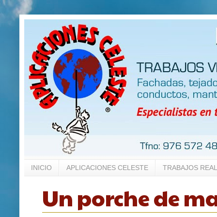
INICIO
APLICACIONES CELESTE
TRABAJOS REA
Un porche de m